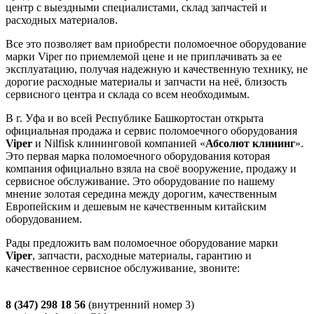
центр с выездными специалистами, склад запчастей и
расходных материалов.
Все это позволяет вам приобрести поломоечное оборудование
марки Viper по приемлемой цене и не приплачивать за ее
эксплуатацию, получая надежную и качественную технику, не
дорогие расходные материалы и запчасти на неё, близость
сервисного центра и склада со всем необходимым.
В г. Уфа и во всей Республике Башкортостан открыта
официальная продажа и сервис поломоечного оборудования
Viper
и Nilfisk клининговой компанией «
Абсолют клининг
».
Это первая марка поломоечного оборудования которая
компания официально взяла на своё вооружение, продажу и
сервисное обслуживание. Это оборудование по нашему
мнение золотая середина между дорогим, качественным
Европейским и дешевым не качественным китайским
оборудованием.
Рады предложить вам поломоечное оборудование марки
Viper
, запчасти, расходные материалы, гарантию и
качественное сервисное обслуживание, звоните:
8 (347) 298 18 56
(внутренний номер 3)