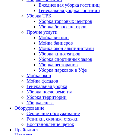
Ежедневная уборка гостиниц
Генеральная уборка гостиниц
Уборка ТРК
Уборка торговых центров
Уборка бизнес центров
Прочие услуги
Мойка витрин
Мойка баннеров
Мойка окон альпинистами
Уборка кинотеатров
Уборка спортивных залов
Уборка ресторанов
Уборка парковок в Уфе
Мойка окон
Мойка фасадов
Генеральная уборка
Уборка после ремонта
Уборка территории
Уборка снега
Оборудование
Сервисное обслуживание
Резинки, сквидж, стяжки
Восстановление щеток
Прайс-лист