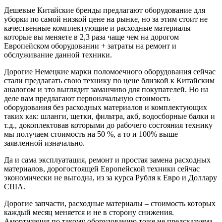
Дешевые Китайские бренды предлагают оборудование для
уборки по самой низкой цене на рынке, но за этим стоит не
качественные комплектующие и расходные материалы
которые вы меняете в 2,3 раза чаще чем на дорогом
Европейском оборудовании + затраты на ремонт и
обслуживание данной техники.
Дорогие Немецкие марки поломоечного оборудования сейчас
стали предлагать свою технику по цене близкой к Китайским
аналогом и это выглядит заманчиво для покупателей. Но на
деле вам предлагают первоначальную стоимость
оборудования без расходных материалов и комплектующих
таких как: шланги, щетки, фильтра, акб, водосборные балки и
т.д., докоплектовав которыми до рабочего состояния технику
мы получаем стоимость на 50 %, а то и 100% выше
заявленной изначально.
Да и сама эксплуатация, ремонт и простая замена расходных
материалов, дорогостоящей Европейской техники сейчас
экономически не выгодна, из за курса Рубля к Евро и Доллару
США.
Дорогие запчасти, расходные материалы – стоимость которых
каждый месяц меняется и не в сторону снижения.
Амортизация по такому оборудованию тоже не предсказуема