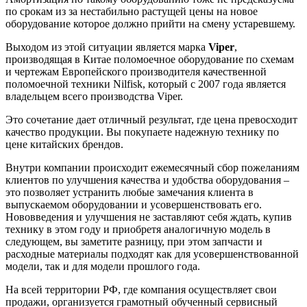
по срокам из за нестабильно растущей цены на новое
оборудование которое должно прийти на смену устаревшему.
Выходом из этой ситуации является марка
Viper
,
производящая в Китае поломоечное оборудование по схемам
и чертежам Европейского производителя качественной
поломоечной техники Nilfisk, который с 2007 года является
владельцем всего производства Viper.
Это сочетание дает отличный результат, где цена превосходит
качество продукции. Вы покупаете надежную технику по
цене китайских брендов.
Внутри компании происходит ежемесячный сбор пожеланиям
клиентов по улучшения качества и удобства оборудования –
это позволяет устранить любые замечания клиента в
выпускаемом оборудовании и усовершенствовать его.
Нововведения и улучшения не заставляют себя ждать, купив
технику в этом году и приобретя аналогичную модель в
следующем, вы заметите разницу, при этом запчасти и
расходные материалы подходят как для усовершенствованной
модели, так и для модели прошлого года.
На всей территории РФ, где компания осуществляет свои
продажи, организуется грамотный обученный сервисный