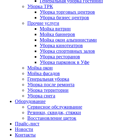
Генеральная уборка гостиниц
Уборка ТРК
Уборка торговых центров
Уборка бизнес центров
Прочие услуги
Мойка витрин
Мойка баннеров
Мойка окон альпинистами
Уборка кинотеатров
Уборка спортивных залов
Уборка ресторанов
Уборка парковок в Уфе
Мойка окон
Мойка фасадов
Генеральная уборка
Уборка после ремонта
Уборка территории
Уборка снега
Оборудование
Сервисное обслуживание
Резинки, сквидж, стяжки
Восстановление щеток
Прайс-лист
Новости
Контакты