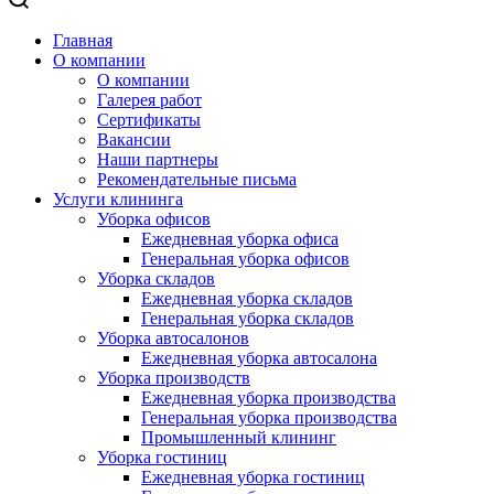
Главная
О компании
О компании
Галерея работ
Сертификаты
Вакансии
Наши партнеры
Рекомендательные письма
Услуги клининга
Уборка офисов
Ежедневная уборка офиса
Генеральная уборка офисов
Уборка складов
Ежедневная уборка складов
Генеральная уборка складов
Уборка автосалонов
Ежедневная уборка автосалона
Уборка производств
Ежедневная уборка производства
Генеральная уборка производства
Промышленный клининг
Уборка гостиниц
Ежедневная уборка гостиниц