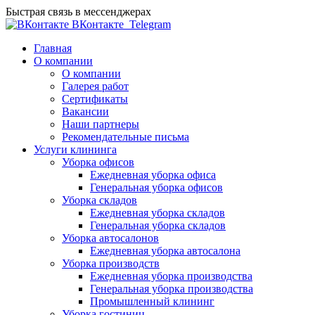
Быстрая связь в мессенджерах
ВКонтакте
Telegram
Главная
О компании
О компании
Галерея работ
Сертификаты
Вакансии
Наши партнеры
Рекомендательные письма
Услуги клининга
Уборка офисов
Ежедневная уборка офиса
Генеральная уборка офисов
Уборка складов
Ежедневная уборка складов
Генеральная уборка складов
Уборка автосалонов
Ежедневная уборка автосалона
Уборка производств
Ежедневная уборка производства
Генеральная уборка производства
Промышленный клининг
Уборка гостиниц